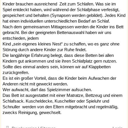
Kinder brauchen ausreichend Zeit zum Schlafen. Was sie im
Spiel entdeckt haben, wird während der Schlafphase verfestigt,
gespeichert und behalten (Synapsen werden gebildet). Jedes Kind
hat einen individuellen unterschiedlichen Bedarf an Schlaf.
Nach dem gemeinsamen Mittagessen werden die Kinder ins Bett
gebracht. Bei der geeigneten Bettenauswahl haben wir uns
entschieden, jedem
Kind „sein eigenes kleines Nest“ zu schaffen, wo es ganz ohne
Störung durch andere Kinder zur Ruhe findet.
Die langjährige Erfahrung belegt, dass diese Betten bei allen
Kindern gut ankommen und sie ihren Schlafplatz gern nutzen.
Sollte dies einmal anders sein, können wir auf Klappbetten
zurückgreifen.
Es ist ein großer Vorteil, dass die Kinder beim Aufwachen der
Anderen nicht mit geweckt werden.
Wer aufwacht, darf das Spielzimmer aufsuchen.
Das Bett ist ausgestattet mit einer
Matratze,
Bettzeug und einem
Schlafsack. Kuscheldecke, Kuscheltier oder
Spieluhr und
Schnuller
werden von den Eltern
mitgebracht und regelmäßig,
zwecks Reinigung, gewechselt.